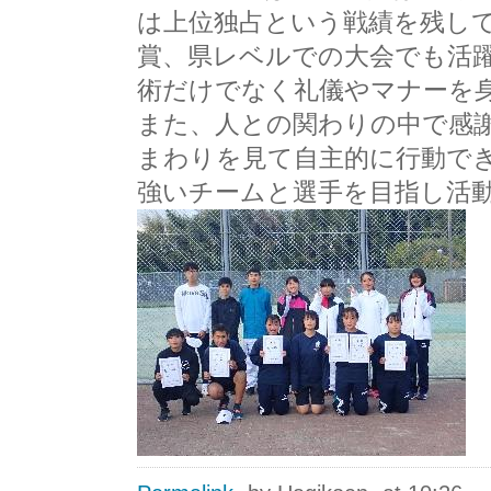
は上位独占という戦績を残し
賞、県レベルでの大会でも活
術だけでなく礼儀やマナーを
また、人との関わりの中で感
まわりを見て自主的に行動で
強いチームと選手を目指し活