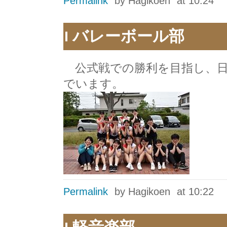
Permalink
by Hagikoen
at 10:24
バレーボール部
公式戦での勝利を目指し、日
でいます。
Permalink
by Hagikoen
at 10:22