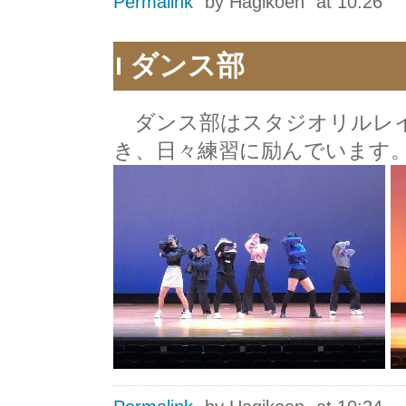
Permalink
by Hagikoen
at 10:26
ダンス部
ダンス部はスタジオリルレイ
き、日々練習に励んでいます