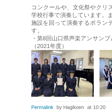
コンクールや、文化祭やクリ
学校行事で演奏しています。
施設を回って演奏するボラン
す。
・第8回山口県声楽アンサンブ
（2021年度）
Permalink
by Hagikoen
at 10:20