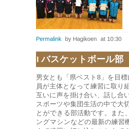
Permalink
by Hagikoen
at 10:30
バスケットボール部
男女とも「県ベスト8」を目
員が主体となって練習に取り
互いに声を掛け合い、話し合
スポーツや集団生活の中で大
とができる部活動です。また
ングマシンなどの最新の練習