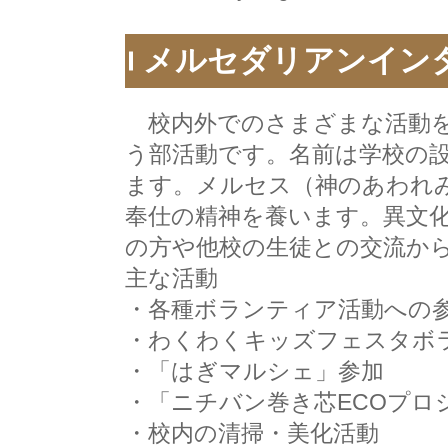
メルセダリアンイン
校内外でのさまざまな活動を
う部活動です。名前は学校の
ます。メルセス（神のあわれ
奉仕の精神を養います。異文
の方や他校の生徒との交流か
主な活動
・各種ボランティア活動への
・わくわくキッズフェスタボ
・「はぎマルシェ」参加
・「ニチバン巻き芯ECOプロ
・校内の清掃・美化活動