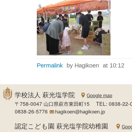
Permalink
by Hagikoen
at 10:12
学校法人 萩光塩学院
Google map
〒758-0047 山口県萩市東田町15 TEL: 0838-22-0
0838-26-5776
hagikoen@hagikoen.jp
認定こども園 萩光塩学院幼稚園
Goog