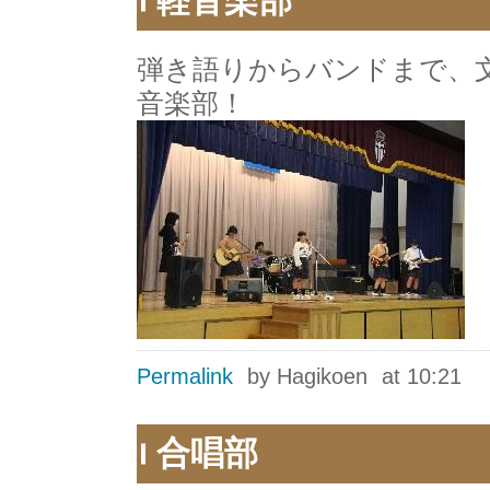
軽音楽部
弾き語りからバンドまで、
音楽部！
Permalink
by Hagikoen
at 10:21
合唱部