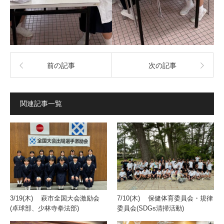
前の記事
次の記事
関連記事一覧
3/19(木) 萩市全国大会激励会
7/10(木) 保健体育委員会・規律
(卓球部、少林寺拳法部)
委員会(SDGs清掃活動)