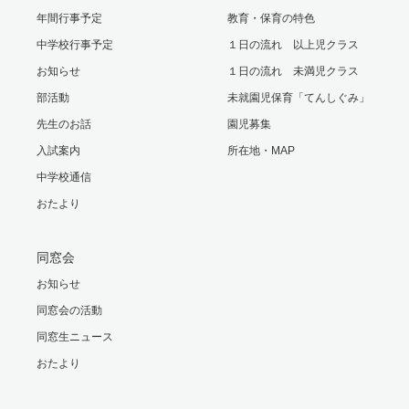
年間行事予定
教育・保育の特色
中学校行事予定
１日の流れ 以上児クラス
お知らせ
１日の流れ 未満児クラス
部活動
未就園児保育「てんしぐみ」
先生のお話
園児募集
入試案内
所在地・MAP
中学校通信
おたより
同窓会
お知らせ
同窓会の活動
同窓生ニュース
おたより