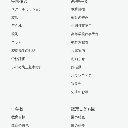
学院概要
高等学校
スクールミッション
教育目標
校歌
教育の特色
所在地
年間行事予定
校則
高等学校行事予定
コラム
教育課程表
校長先生のお話
入試案内
学校評価
お知らせ
いじめ防止基本方針
部活動
ボランティア
進路先
先生のお話
中学校
認定こども園
教育目標
園の特色
教育の特色
園の概要