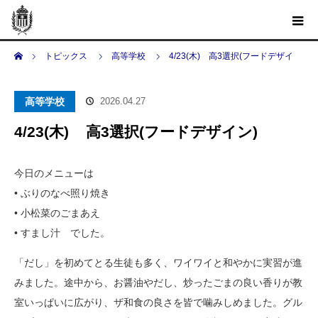
ホーム
トピックス
高等学校
4/23(木) 高3選択(フードデザイ
ン)
高等学校
2026.04.27
4/23(木) 高3選択(フードデザイン)
今日のメニューは
• ぶりのなべ照り焼き
• 小松菜のごまあえ
• すまし汁 でした。
「だし」を初めてとる生徒も多く、ワイワイと和やかに実習が進
みました。途中から、お醤油やだし、炒ったごまの良い香りが教
室いっぱいに広がり、ザ和食の良さを皆で噛みしめました。グル