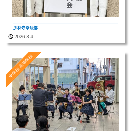
少林寺拳法部
2026.8.4
高等学校
中学校