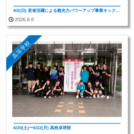
8/2(日) 若者活躍による観光力パワーアップ事業キックオフプログラム
2026.8.6
高等学校
6/20(土)〜6/22(月) 高校卓球部