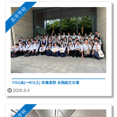
高等学校
7/31(金)〜8/1(土) 吹奏楽部 全国総文出場
2026.8.4
高等学校