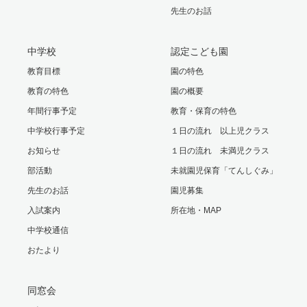
先生のお話
中学校
認定こども園
教育目標
園の特色
教育の特色
園の概要
年間行事予定
教育・保育の特色
中学校行事予定
１日の流れ 以上児クラス
お知らせ
１日の流れ 未満児クラス
部活動
未就園児保育「てんしぐみ」
先生のお話
園児募集
入試案内
所在地・MAP
中学校通信
おたより
同窓会