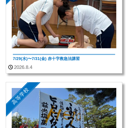
7/29(水)〜7/31(金) 赤十字救急法講習
2026.8.4
高等学校