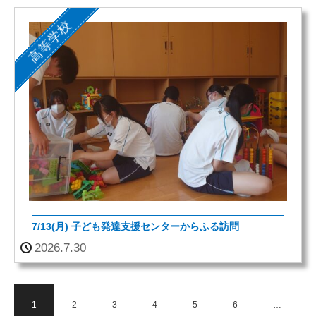
高等学校
7/13(月) 子ども発達支援センターからふる訪問
2026.7.30
1
2
3
4
5
6
…