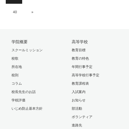
40
»
学院概要
高等学校
スクールミッション
教育目標
校歌
教育の特色
所在地
年間行事予定
校則
高等学校行事予定
コラム
教育課程表
校長先生のお話
入試案内
学校評価
お知らせ
いじめ防止基本方針
部活動
ボランティア
進路先